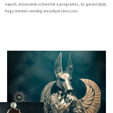
napról, műsoraink színesítik a programot, és garantálják,
hogy minden vendég mosollyal távozzon.