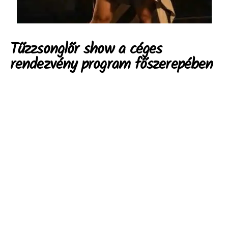
Tűzzsonglőr show a céges
rendezvény program főszerepében