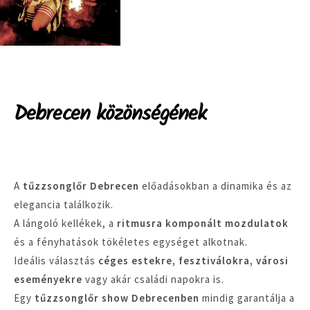
Debrecen közönségének
A
tűzzsonglőr Debrecen
előadásokban a dinamika és az
elegancia találkozik.
A lángoló kellékek, a
ritmusra komponált mozdulatok
és a fényhatások tökéletes egységet alkotnak.
Ideális választás
céges estekre, fesztiválokra, városi
eseményekre
vagy akár családi napokra is.
Egy
tűzzsonglőr show Debrecenben
mindig garantálja a