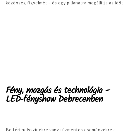
közönség figyelmét – és egy pillanatra megállítja az időt.
Fény, mozgás és technológia –
LED-fényshow Debrecenben
Beltéri helyszínekre vagy tűzmentes eseményekre a