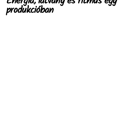
Energia, látvány és ritmus egy
produkcióban