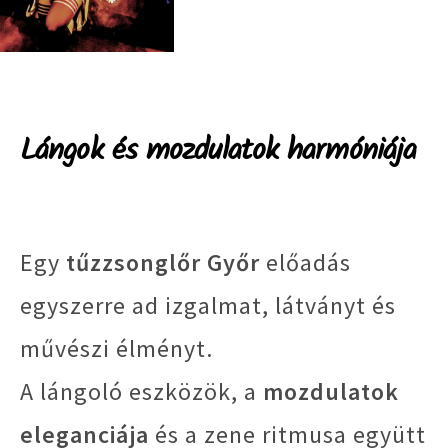
Lángok és mozdulatok harmóniája
Egy
tűzzsonglőr Győr
előadás
egyszerre ad izgalmat, látványt és
művészi élményt.
A lángoló eszközök, a
mozdulatok
eleganciája
és a zene ritmusa együtt