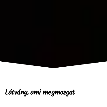
Látvány, ami megmozgat