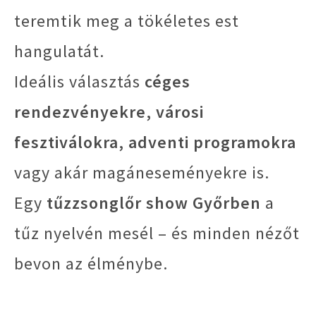
teremtik meg a tökéletes est
hangulatát.
Ideális választás
céges
rendezvényekre, városi
fesztiválokra, adventi programokra
vagy akár magáneseményekre is.
Egy
tűzzsonglőr show Győrben
a
tűz nyelvén mesél – és minden nézőt
bevon az élménybe.