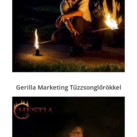
Gerilla Marketing Tűzzsonglőrökkel