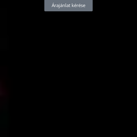
Árajánlat kérése