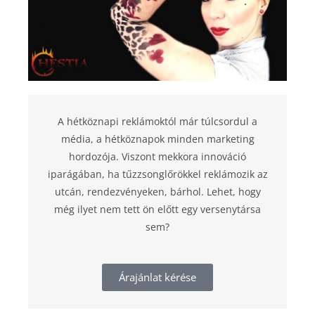
A hétköznapi reklámoktól már túlcsordul a
média, a hétköznapok minden marketing
hordozója. Viszont mekkora innováció
iparágában, ha tűzzsonglőrökkel reklámozik az
utcán, rendezvényeken, bárhol. Lehet, hogy
még ilyet nem tett ön előtt egy versenytársa
sem?
Árajánlat kérése