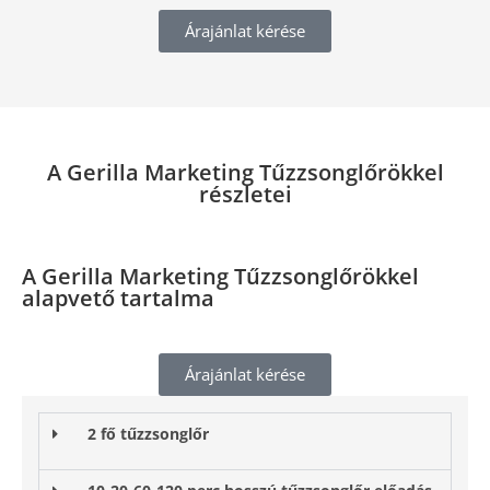
Árajánlat kérése
A Gerilla Marketing Tűzzsonglőrökkel
részletei​
A Gerilla Marketing Tűzzsonglőrökkel
alapvető tartalma​
Árajánlat kérése
2 fő tűzzsonglőr