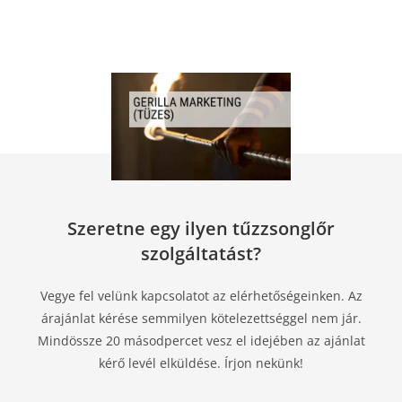
Szeretne egy ilyen tűzzsonglőr
szolgáltatást?
Vegye fel velünk kapcsolatot az elérhetőségeinken. Az
árajánlat kérése semmilyen kötelezettséggel nem jár.
Mindössze 20 másodpercet vesz el idejében az ajánlat
kérő levél elküldése. Írjon nekünk!