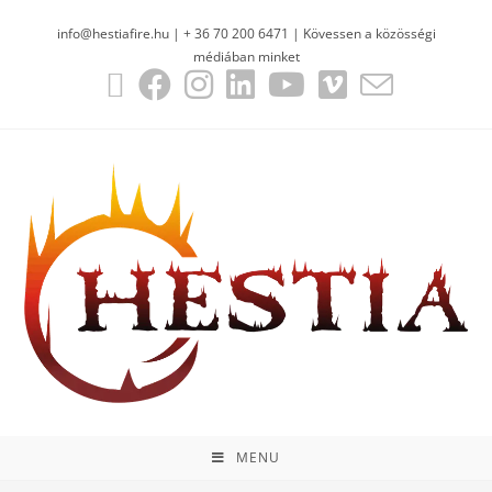
info@hestiafire.hu | + 36 70 200 6471 | Kövessen a közösségi
médiában minket
MENU