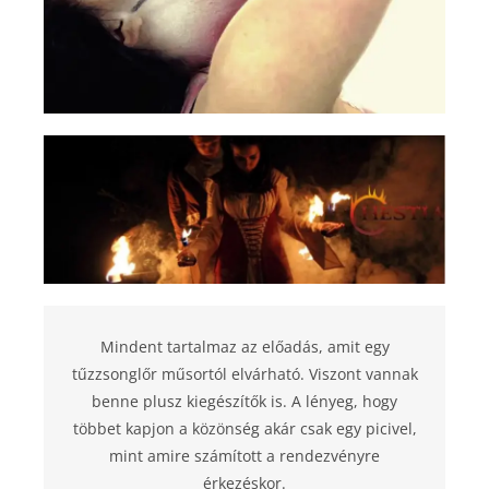
Mindent tartalmaz az előadás, amit egy
tűzzsonglőr műsortól elvárható. Viszont vannak
benne plusz kiegészítők is. A lényeg, hogy
többet kapjon a közönség akár csak egy picivel,
mint amire számított a rendezvényre
érkezéskor.