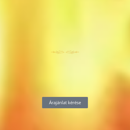
Árajánlat kérése