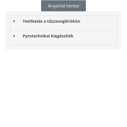
Árajánlat kérése
Testfestés a tűzzsonglőrökön
Pyrotechnikai kiegészítők