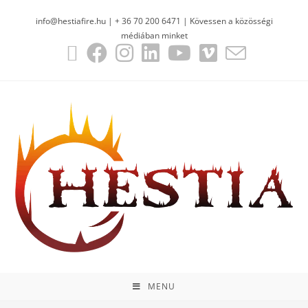
info@hestiafire.hu | + 36 70 200 6471 | Kövessen a közösségi
médiában minket
MENU