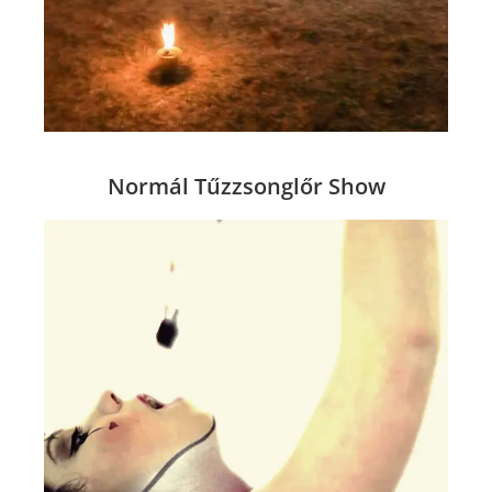
Normál Tűzzsonglőr Show