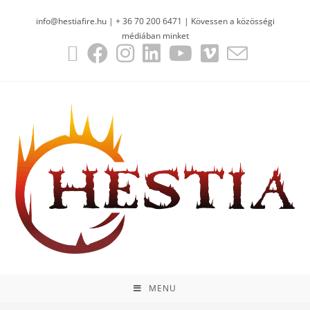
info@hestiafire.hu | + 36 70 200 6471 | Kövessen a közösségi
médiában minket
MENU