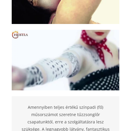
Amennyiben teljes értékű színpadi (fő)
műsorszámot szeretne tűzzsonglőr
csapatunktól, erre a szolgáltatásra lesz
szüksége. A legnagyobb látvány, fantasztikus