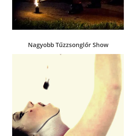
Nagyobb Tűzzsonglőr Show