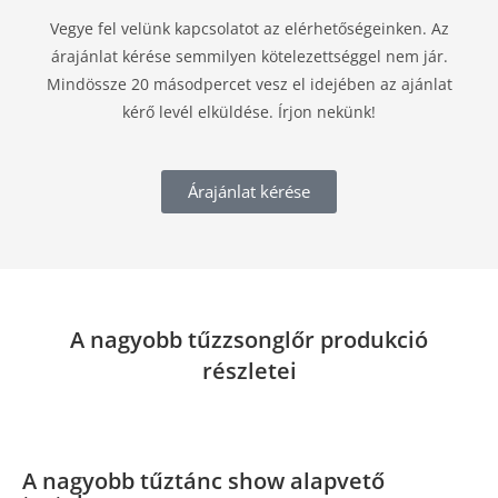
Vegye fel velünk kapcsolatot az elérhetőségeinken. Az
árajánlat kérése semmilyen kötelezettséggel nem jár.
Mindössze 20 másodpercet vesz el idejében az ajánlat
kérő levél elküldése. Írjon nekünk!
Árajánlat kérése
A nagyobb tűzzsonglőr produkció
részletei
A nagyobb tűztánc show alapvető