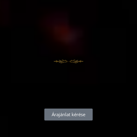
Árajánlat kérése