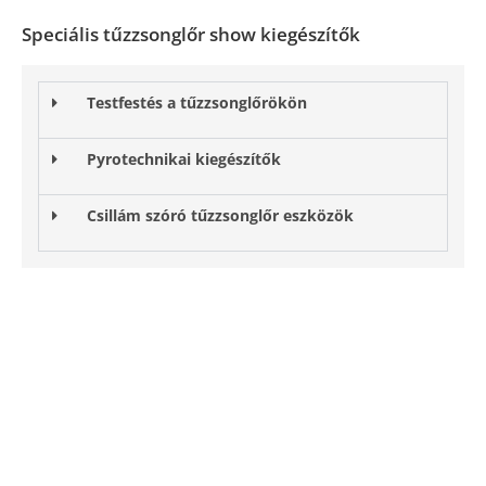
Speciális tűzzsonglőr show kiegészítők
Testfestés a tűzzsonglőrökön
Pyrotechnikai kiegészítők
Csillám szóró tűzzsonglőr eszközök