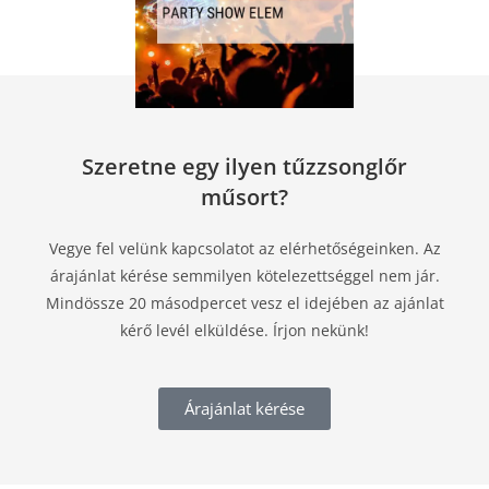
Szeretne egy ilyen tűzzsonglőr
műsort?
Vegye fel velünk kapcsolatot az elérhetőségeinken. Az
árajánlat kérése semmilyen kötelezettséggel nem jár.
Mindössze 20 másodpercet vesz el idejében az ajánlat
kérő levél elküldése. Írjon nekünk!
Árajánlat kérése