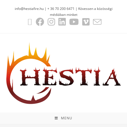
info@hestiafire.hu | + 36 70 200 6471 | Kövessen a közösségi
médiában minket
MENU