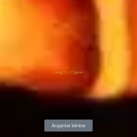
Árajánlat kérése