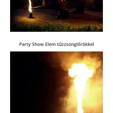
Party Show Elem tűzzsonglőrökkel