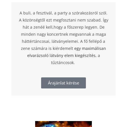
A buli, a fesztivál, a party a szórakozásról szól.
A közönségtől ezt megfosztani nem szabad. Így
hát a zenéé kell,hogy a főszerep legyen. De
minden nagy koncertnek megvannak a maga
háttértáncosai, látványelemei. A fő fellépő a
zene számára is kiérdemelt
egy maximálisan
elvarázsoló látvány elem kiegészítés
, a
tűztáncosok.
Árajánlat kérése