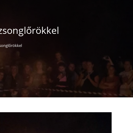
zsonglőrökkel
songlőrökkel