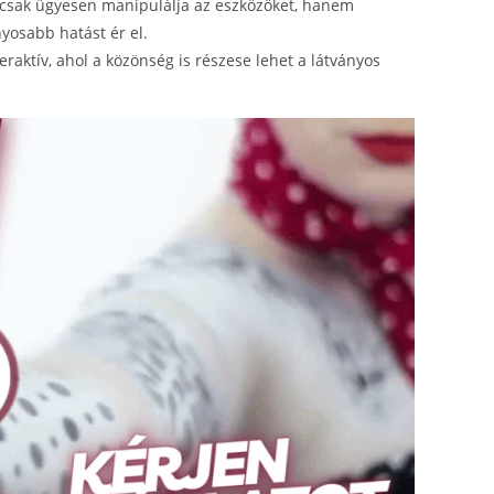
mcsak ügyesen manipulálja az eszközöket, hanem
yosabb hatást ér el.
raktív, ahol a közönség is részese lehet a látványos