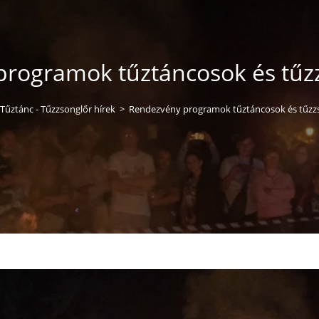
rogramok tűztáncosok és tűz
 Tűztánc - Tűzzsonglőr hírek
>
Rendezvény programok tűztáncosok és tűzz