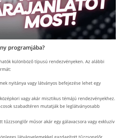
ény programjába?
hatók különböző típusú rendezvényeken. Az alábbi
ormát:
ek nyitánya vagy látványos befejezése lehet egy
, középkori vagy akár misztikus témájú rendezvényekhez.
ncosok szabadtéren mutatják be leglátványosabb
tt tűzzsonglőr műsor akár egy gálavacsora vagy exkluzív
önleges látványelemekkel gazdagított tűzzsonglőr