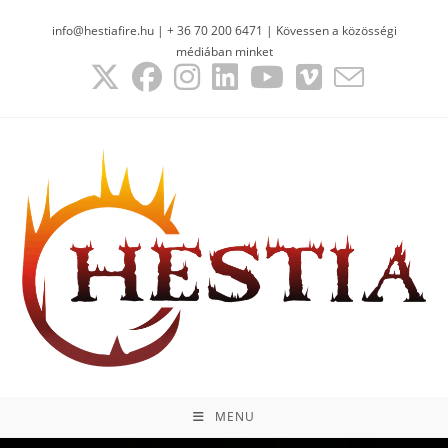
info@hestiafire.hu | + 36 70 200 6471 | Kövessen a közösségi
médiában minket
MENU