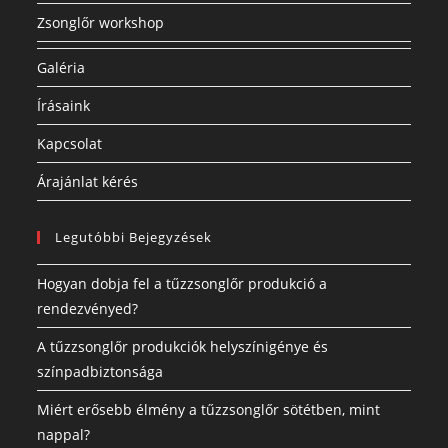
Zsonglőr workshop
Galéria
Írásaink
Kapcsolat
Árajánlat kérés
Legutóbbi Bejegyzések
Hogyan dobja fel a tűzzsonglőr produkció a
rendezvényed?
A tűzzsonglőr produkciók helyszínigénye és
színpadbiztonsága
Miért erősebb élmény a tűzzsonglőr sötétben, mint
nappal?