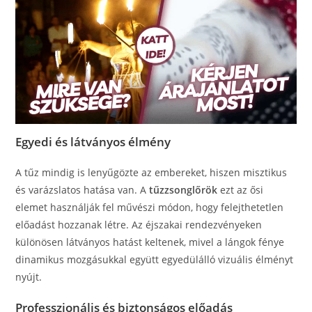
Egyedi és látványos élmény
A tűz mindig is lenyűgözte az embereket, hiszen misztikus
és varázslatos hatása van. A
tűzzsonglőrök
ezt az ősi
elemet használják fel művészi módon, hogy felejthetetlen
előadást hozzanak létre. Az éjszakai rendezvényeken
különösen látványos hatást keltenek, mivel a lángok fénye
dinamikus mozgásukkal együtt egyedülálló vizuális élményt
nyújt.
Professzionális és biztonságos előadás