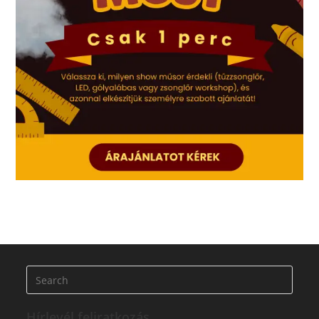
Hírlevél feliratkozás