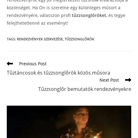
közönséget. Ha Ön is szeretne egy különleges műsort a
rendezvényére, válasszon profi
tűzzsonglőröket
, és tegye
felejthetetlenné az eseményt!
TAGS
:
RENDEZVÉNYEK SZERVEZÉSE
,
TŰZZSONGLŐRÓK
Previous Post
Tűztáncosok és tűzzsonglőrök közös műsora
Next Post
Tűzzsonglőr bemutatók rendezvényekre