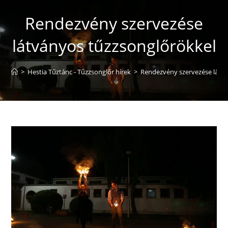
Rendezvény szervezése
látványos tűzzsonglőrökkel
>
Hestia Tűztánc - Tűzzsonglőr hírek
>
Rendezvény szervezése látv