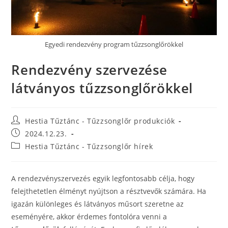
Egyedi rendezvény program tűzzsonglőrökkel
Rendezvény szervezése
látványos tűzzsonglőrökkel
Hestia Tűztánc - Tűzzsonglőr produkciók
2024.12.23.
Hestia Tűztánc - Tűzzsonglőr hírek
A rendezvényszervezés egyik legfontosabb célja, hogy
felejthetetlen élményt nyújtson a résztvevők számára. Ha
igazán különleges és látványos műsort szeretne az
eseményére, akkor érdemes fontolóra venni a