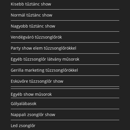
Kisebb tűztánc show
Normál tűztánc show
Nagyobb tűztánc show
Vendégváró tűzzsonglőrök
Party show elem tűzzsonglőrökkel
Egyéb tűzzsonglőr látvány műsorok
Gerilla marketing tűzzsonglőrökkel
Esküvőre tűzzsonglőr show
Egyéb show műsorok
Gólyalábasok
Nappali zsonglőr show
Led zsonglőr