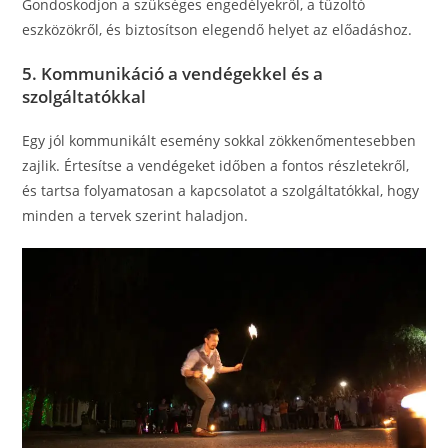
Gondoskodjon a szükséges engedélyekről, a tűzoltó
eszközökről, és biztosítson elegendő helyet az előadáshoz.
5. Kommunikáció a vendégekkel és a
szolgáltatókkal
Egy jól kommunikált esemény sokkal zökkenőmentesebben
zajlik. Értesítse a vendégeket időben a fontos részletekről,
és tartsa folyamatosan a kapcsolatot a szolgáltatókkal, hogy
minden a tervek szerint haladjon.