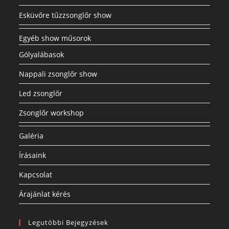
Esküvőre tűzzsonglőr show
Egyéb show műsorok
Gólyalábasok
Nappali zsonglőr show
Led zsonglőr
Zsonglőr workshop
Galéria
Írásaink
Kapcsolat
Árajánlat kérés
Legutóbbi Bejegyzések