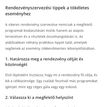
Rendezvényszervezési tippek a tökéletes
eseményhez
A sikeres rendezvény szervezése nemcsak a megfelelő
programok kiválasztásán múlik, hanem az alapos
tervezésen és a részletek összehangolásán is. Az
alábbiakban néhány praktikus tippet talál, amelyek
segítenek az esemény zökkenőmentes lebonyolításában.
1. Határozza meg a rendezvény célját és
közönségét
Első lépésként tisztázza, hogy mi a rendezvény fő célja, és
kik a célközönsége. Egy családi fesztivál más programokat
igényel, mint egy céges gála vagy egy esküvő.
2. Válassza ki a megfelelő helyszínt