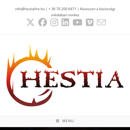
info@hestiafire.hu | + 36 70 200 6471 | Kövessen a közösségi
médiában minket
MENU