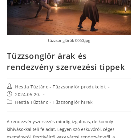
tűzzsonglőrök 0060.jpg
Tűzzsonglőr árak és
rendezvény szervezési tippek
Hestia Tűztánc - Tűzzsonglőr produkciók
2024.05.20.
Hestia Tűztánc - Tűzzsonglőr hírek
A rendezvényszervezés mindig izgalmas, de komoly
kihívásokkal teli feladat. Legyen szó esküvőről, céges
eseményről, fesztiválról vagy városi rendezvényről, a