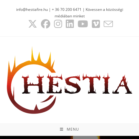
info@hestiafire.hu | + 36 70 200 6471 | Kövessen a közösségi
médiában minket
MENU