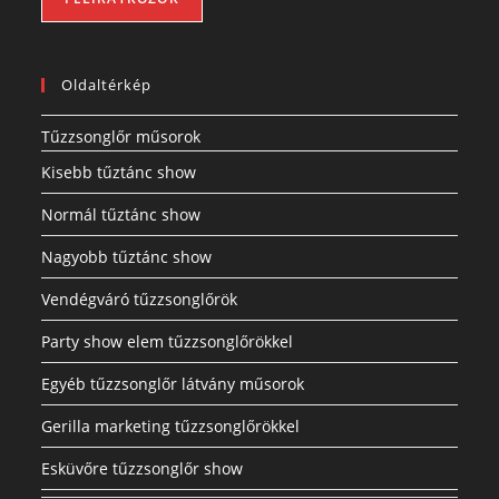
Oldaltérkép
Tűzzsonglőr műsorok
Kisebb tűztánc show
Normál tűztánc show
Nagyobb tűztánc show
Vendégváró tűzzsonglőrök
Party show elem tűzzsonglőrökkel
Egyéb tűzzsonglőr látvány műsorok
Gerilla marketing tűzzsonglőrökkel
Esküvőre tűzzsonglőr show