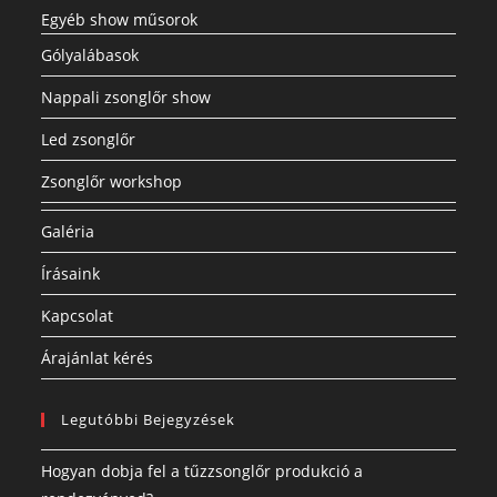
Egyéb show műsorok
Gólyalábasok
Nappali zsonglőr show
Led zsonglőr
Zsonglőr workshop
Galéria
Írásaink
Kapcsolat
Árajánlat kérés
Legutóbbi Bejegyzések
Hogyan dobja fel a tűzzsonglőr produkció a