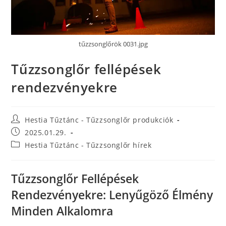
tűzzsonglőrök 0031.jpg
Tűzzsonglőr fellépések
rendezvényekre
Hestia Tűztánc - Tűzzsonglőr produkciók
2025.01.29.
Hestia Tűztánc - Tűzzsonglőr hírek
Tűzzsonglőr Fellépések
Rendezvényekre: Lenyűgöző Élmény
Minden Alkalomra