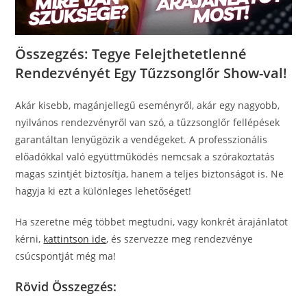
Összegzés: Tegye Felejthetetlenné
Rendezvényét Egy Tűzzsonglőr Show-val!
Akár kisebb, magánjellegű eseményről, akár egy nagyobb,
nyilvános rendezvényről van szó, a tűzzsonglőr fellépések
garantáltan lenyűgözik a vendégeket. A professzionális
előadókkal való együttműködés nemcsak a szórakoztatás
magas szintjét biztosítja, hanem a teljes biztonságot is. Ne
hagyja ki ezt a különleges lehetőséget!
Ha szeretne még többet megtudni, vagy konkrét árajánlatot
kérni,
kattintson ide
, és szervezze meg rendezvénye
csúcspontját még ma!
Rövid Összegzés: