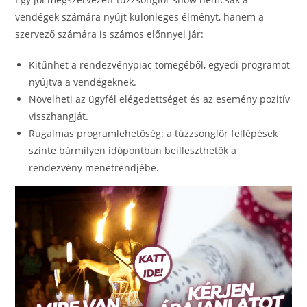
vendégek számára nyújt különleges élményt, hanem a
szervező számára is számos előnnyel jár:
Kitűnhet a rendezvénypiac tömegéből, egyedi programot
nyújtva a vendégeknek.
Növelheti az ügyfél elégedettséget és az esemény pozitív
visszhangját.
Rugalmas programlehetőség: a tűzzsonglőr fellépések
szinte bármilyen időpontban beilleszthetők a
rendezvény menetrendjébe.