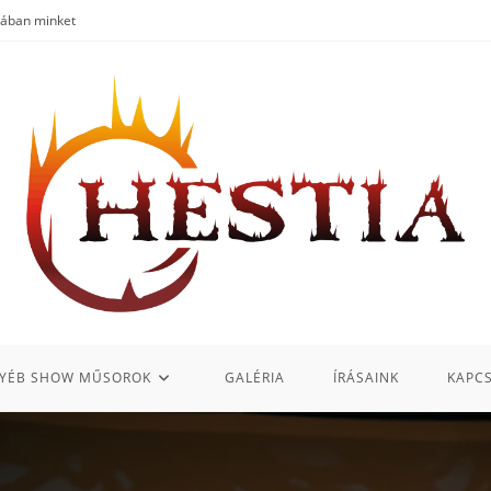
iában minket
YÉB SHOW MŰSOROK
GALÉRIA
ÍRÁSAINK
KAPC