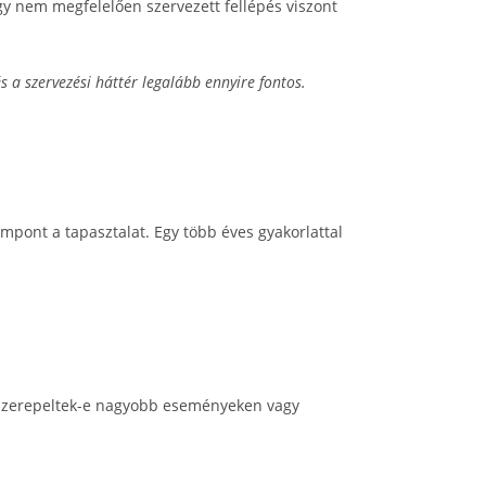
gy nem megfelelően szervezett fellépés viszont
 a szervezési háttér legalább ennyire fontos.
mpont a tapasztalat. Egy több éves gyakorlattal
e, szerepeltek-e nagyobb eseményeken vagy