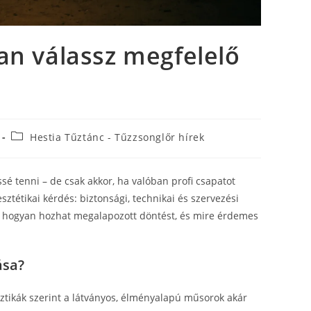
an válassz megfelelő
Hestia Tűztánc - Tűzzsonglőr hírek
é tenni – de csak akkor, ha valóban profi csapatot
tétikai kérdés: biztonsági, technikai és szervezési
, hogyan hozhat megalapozott döntést, és mire érdemes
ása?
ztikák szerint a látványos, élményalapú műsorok akár