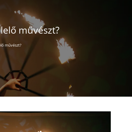
elelő művészt?
elő művészt?