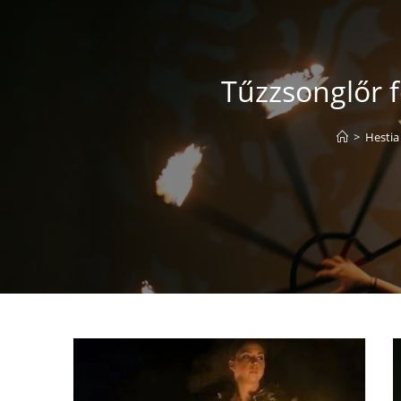
Tűzzsonglőr f
>
Hestia