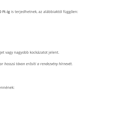
 Ft-ig
is terjedhetnek, az alábbiaktól függően:
et vagy nagyobb kockázatot jelent.
sor hosszú távon erősíti a rendezvény hírnevét.
lennének: