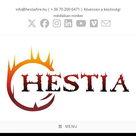
info@hestiafire.hu | + 36 70 200 6471 | Kövessen a közösségi
médiában minket
MENU