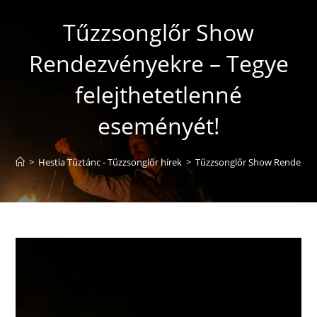
Tűzzsonglőr Show
Rendezvényekre – Tegye
felejthetetlenné
eseményét!
>
Hestia Tűztánc - Tűzzsonglőr hírek
>
Tűzzsonglőr Show Rendezvén