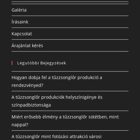
Galéria
Írásaink
Kapcsolat
Árajánlat kérés
Legutóbbi Bejegyzések
Hogyan dobja fel a tűzzsonglőr produkció a
rendezvényed?
A tűzzsonglőr produkciók helyszínigénye és
színpadbiztonsága
Miért erősebb élmény a tűzzsonglőr sötétben, mint
nappal?
A tűzzsonglőr mint fotózási attrakció városi