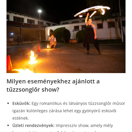
Milyen eseményekhez ajánlott a
tűzzsonglőr show?
Esküvők:
Egy romantikus és látványos tűzzsonglőr műsor
igazán különleges zárása lehet egy gyönyörű esküvői
estének.
Üzleti rendezvények:
Impresszív show, amely mély