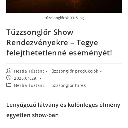
tűzzsonglőrök 0015.jpg
Tűzzsonglőr Show
Rendezvényekre – Tegye
felejthetetlenné eseményét!
Hestia Tűztánc - Tűzzsonglőr produkciók
2025.01.29.
Hestia Tűztánc - Tűzzsonglőr hírek
Lenyűgöző látvány és különleges élmény
egyetlen show-ban