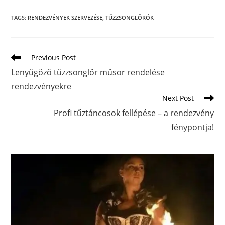
TAGS
:
RENDEZVÉNYEK SZERVEZÉSE
,
TŰZZSONGLŐRÓK
Previous Post
Lenyűgöző tűzzsonglőr műsor rendelése
rendezvényekre
Next Post
Profi tűztáncosok fellépése – a rendezvény
fénypontja!