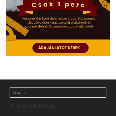
Hírlevél feliratkozás