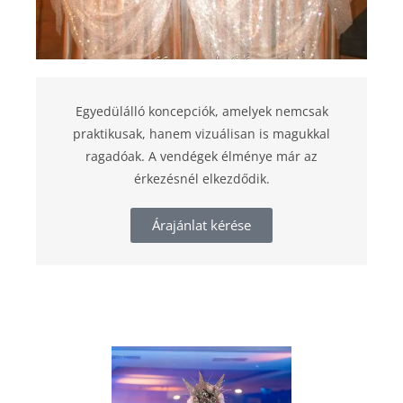
Egyedülálló koncepciók, amelyek nemcsak
praktikusak, hanem vizuálisan is magukkal
ragadóak. A vendégek élménye már az
érkezésnél elkezdődik.
Árajánlat kérése