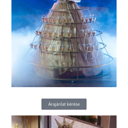
Árajánlat kérése