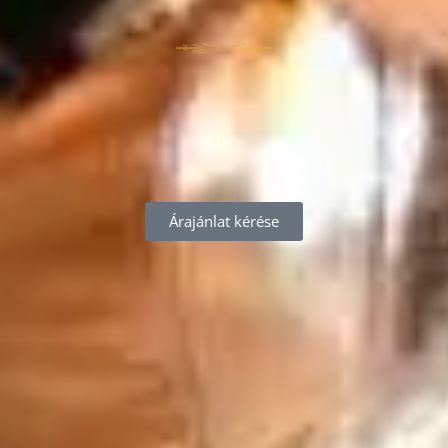
Árajánlat kérése