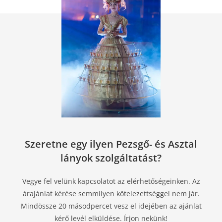
Szeretne egy ilyen Pezsgő- és Asztal
lányok​ szolgáltatást?
Vegye fel velünk kapcsolatot az elérhetőségeinken. Az
árajánlat kérése semmilyen kötelezettséggel nem jár.
Mindössze 20 másodpercet vesz el idejében az ajánlat
kérő levél elküldése. Írjon nekünk!