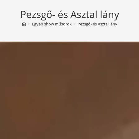
Pezsgő- és Asztal lány
>
Egyéb show műsorok
>
Pezsgő- és Asztal lány