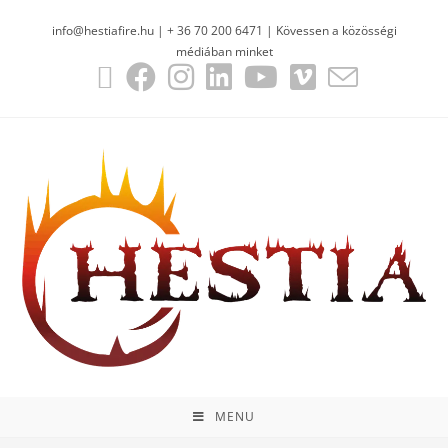
info@hestiafire.hu | + 36 70 200 6471 | Kövessen a közösségi
médiában minket
MENU