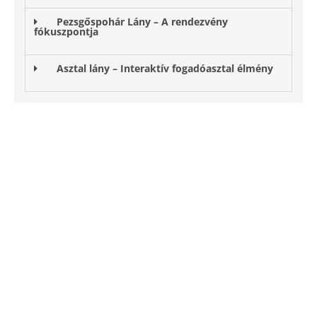
Pezsgőspohár Lány – A rendezvény
fókuszpontja
Asztal lány – Interaktív fogadóasztal élmény